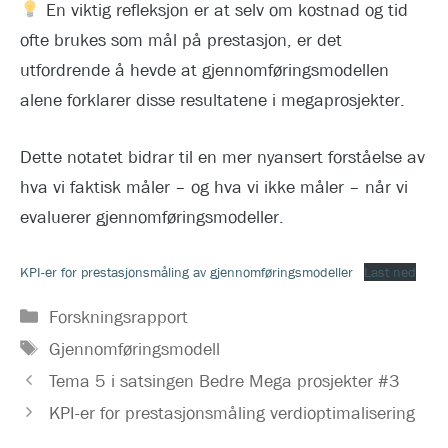
En viktig refleksjon er at selv om kostnad og tid
ofte brukes som mål på prestasjon, er det
utfordrende å hevde at gjennomføringsmodellen
alene forklarer disse resultatene i megaprosjekter.
Dette notatet bidrar til en mer nyansert forståelse av
hva vi faktisk måler – og hva vi ikke måler – når vi
evaluerer gjennomføringsmodeller.
KPI-er for prestasjonsmåling av gjennomføringsmodeller
Last ned
Kategorier
Forskningsrapport
Stikkord
Gjennomføringsmodell
Tema 5 i satsingen Bedre Mega prosjekter #3
KPI-er for prestasjonsmåling verdioptimalisering