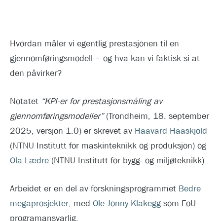
Hvordan måler vi egentlig prestasjonen til en
gjennomføringsmodell – og hva kan vi faktisk si at
den påvirker?
Notatet
“KPI-er for prestasjonsmåling av
gjennomføringsmodeller”
(Trondheim, 18. september
2025, versjon 1.0) er skrevet av
Haavard Haaskjold
(NTNU Institutt for maskinteknikk og produksjon) og
Ola Lædre
(NTNU Institutt for bygg- og miljøteknikk).
Arbeidet er en del av forskningsprogrammet
Bedre
megaprosjekter
, med
Ole Jonny Klakegg
som FoU-
programansvarlig.