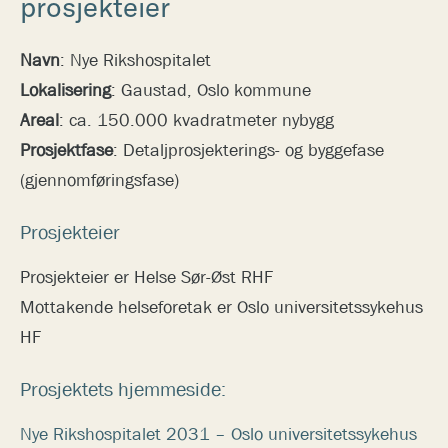
prosjekteier
Navn
: Nye Rikshospitalet
Lokalisering
: Gaustad, Oslo kommune
Areal
: ca. 150.000 kvadratmeter nybygg
Prosjektfase
: Detaljprosjekterings- og byggefase
(gjennomføringsfase)
Prosjekteier
Prosjekteier er Helse Sør-Øst RHF
Mottakende helseforetak er Oslo universitetssykehus
HF
Prosjektets hjemmeside:
Nye Rikshospitalet 2031 – Oslo universitetssykehus