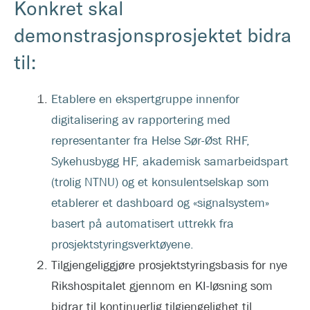
Konkret skal
demonstrasjonsprosjektet bidra
til:
Etablere en ekspertgruppe innenfor
digitalisering av rapportering med
representanter fra Helse Sør-Øst RHF,
Sykehusbygg HF, akademisk samarbeidspart
(trolig NTNU) og et konsulentselskap som
etablerer et dashboard og «signalsystem»
basert på automatisert uttrekk fra
prosjektstyringsverktøyene.
Tilgjengeliggjøre prosjektstyringsbasis for nye
Rikshospitalet gjennom en KI-løsning som
bidrar til kontinuerlig tilgjengelighet til